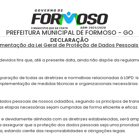
PREFEITURA MUNICIPAL DE FORMOSO - GO
DECLARAÇÃO
mentação da Lei Geral de Proteção de Dados Pessoais
 devidos fins que, até a presente data, ainda não dispõe da regul
ação de todas as diretrizes e normativas relacionadas à LGPD. Iss
implementação de medidas técnicas e organizacionais necessárias 
s pessoais de nossos cidadãos, seguindo os princípios de transp
 etapas necessárias sejam cumpridas de forma eficiente e eficaz.
 e devidamente alinhada com as diretrizes estabelecidas, será am
a assegurar que a proteção dos dados pessoais seja uma prioridade
a, estando ciente das responsabilidades e obrigações legais.