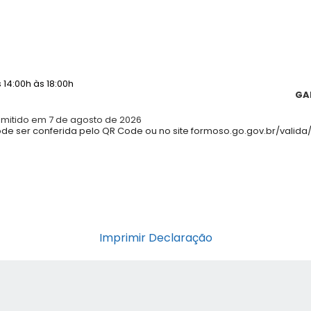
14:00h às 18:00h
GA
emitido em 7 de agosto de 2026
e ser conferida pelo QR Code ou no site formoso.go.gov.br/valida/
Imprimir Declaração