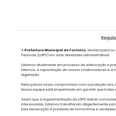
Regula
A
Prefeitura Municipal de Formoso
, declara para os
Pessoais (LGPD) em suas atividades administrativas.
Estamos atualmente em processo de elaboração e prepar
internos, a capacitação de nossos colaboradores e a 
legislação.
Reforçamos nosso compromisso com a proteção dos dado
Nossa equipe está empenhada em garantir que todas as
Assim que a regulamentação da LGPD estiver concluída
interessadas. Estamos trabalhando diligentemente par
Esta declaração é prestada de forma firme e verdadeir