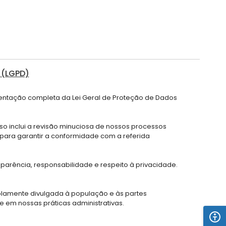
 (LGPD)
amentação completa da Lei Geral de Proteção de Dados
o inclui a revisão minuciosa de nossos processos
para garantir a conformidade com a referida
arência, responsabilidade e respeito à privacidade.
plamente divulgada à população e às partes
 em nossas práticas administrativas.