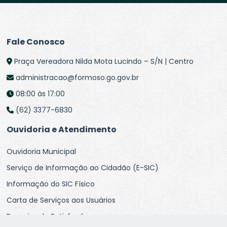
Fale Conosco
Praça Vereadora Nilda Mota Lucindo – S/N | Centro
administracao@formoso.go.gov.br
08:00 às 17:00
(62) 3377-6830
Ouvidoria e Atendimento
Ouvidoria Municipal
Serviço de Informação ao Cidadão (E-SIC)
Informação do SIC Físico
Carta de Serviços aos Usuários
Pesquisa de Satisfação