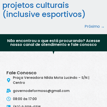
projetos culturais
(inclusive esportivos)
Próximo
→
Não encontrou o que está procurando? Acesse
nosso canal de atendimento e fale conosco
Fale Conosco
Praça Vereadora Nilda Mota Lucindo – S/N |
Centro
governodeformoso@gmail.com
08:00 às 17:00
(62) 9 9118-0316