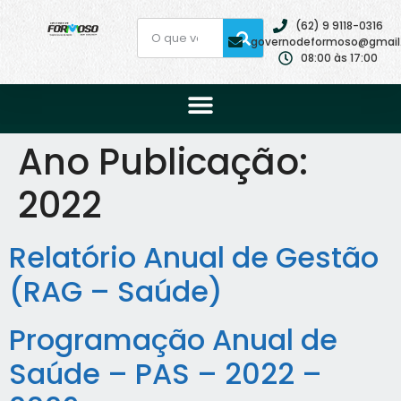
(62) 9 9118-0316
governodeformoso@gmail
08:00 às 17:00
Ano Publicação:
2022
Relatório Anual de Gestão
(RAG – Saúde)
Programação Anual de
Saúde – PAS – 2022 –