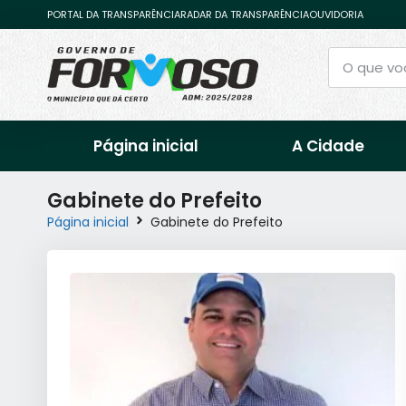
PORTAL DA TRANSPARÊNCIA
RADAR DA TRANSPARÊNCIA
OUVIDORIA
Página inicial
A Cidade
Gabinete do Prefeito
Página inicial
Gabinete do Prefeito