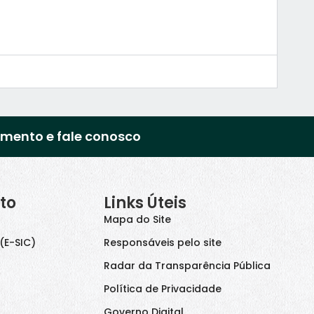
imento e fale conosco
to
Links Úteis
Mapa do Site
(E-SIC)
Responsáveis pelo site
Radar da Transparência Pública
Política de Privacidade
Governo Digital