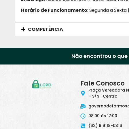
Horário de Funcionamento
: Segunda a Sexta |
COMPETÊNCIA
Não encontrou o que 
Fale Conosco
Praça Vereadora N
– S/N | Centro
governodeformos
08:00 às 17:00
(62) 9 9118-0316