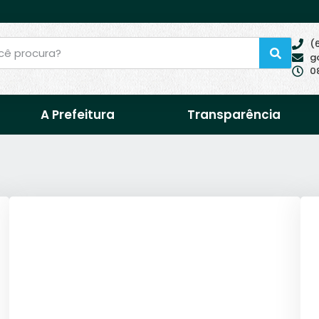
(
g
0
A Prefeitura
Transparência