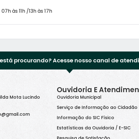
 07h às 11h /13h às 17h
está procurando? Acesse nosso canal de atend
Ouvidoria E Atendimen
ilda Mota Lucindo
Ouvidoria Municipal
Serviço de Informação ao Cidadão 
o@gmail.com
Informação do SIC Físico
Estatísticas da Ouvidoria / E-SIC
Pesquisa de Satisfação