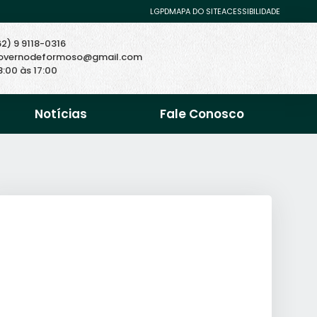
LGPD
MAPA DO SITE
ACESSIBILIDADE
62) 9 9118-0316
overnodeformoso@gmail.com
8:00 às 17:00
Notícias
Fale Conosco