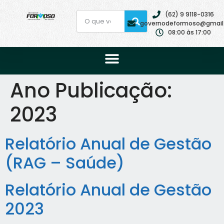
(62) 9 9118-0316
governodeformoso@gmail
08:00 às 17:00
Ano Publicação:
2023
Relatório Anual de Gestão
(RAG – Saúde)
Relatório Anual de Gestão
2023