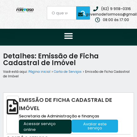
(62) 9 9118-0316
governodeformoso@gmail
08:00 às 17:00
Detalhes: Emissão de Ficha
Cadastral de Imóvel
Você está aqui:
Página inicial
>
Carta de Serviços
> Emissão de Ficha Cadastral
de Imóvel
EMISSÃO DE FICHA CADASTRAL DE
IMÓVEL
Secretaria de Administração e finanças
Acessar serviço
Avaliar este
serviço
online