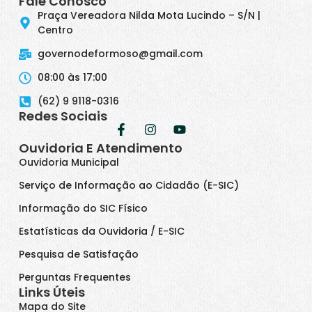
Fale Conosco
Praça Vereadora Nilda Mota Lucindo – S/N |
Centro
governodeformoso@gmail.com
08:00 às 17:00
(62) 9 9118-0316
Redes Sociais
Ouvidoria E Atendimento
Ouvidoria Municipal
Serviço de Informação ao Cidadão (E-SIC)
Informação do SIC Físico
Estatísticas da Ouvidoria / E-SIC
Pesquisa de Satisfação
Perguntas Frequentes
Links Úteis
Mapa do Site