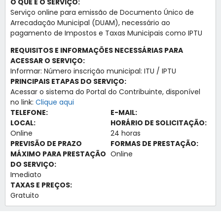
O QUE É O SERVIÇO:
Serviço online para emissão de Documento Único de
Arrecadação Municipal (DUAM), necessário ao
pagamento de Impostos e Taxas Municipais como IPTU
REQUISITOS E INFORMAÇÕES NECESSÁRIAS PARA
ACESSAR O SERVIÇO:
Informar: Número inscrição municipal: ITU / IPTU
PRINCIPAIS ETAPAS DO SERVIÇO:
Acessar o sistema do Portal do Contribuinte, disponível
no link:
Clique aqui
TELEFONE:
E-MAIL:
LOCAL:
HORÁRIO DE SOLICITAÇÃO:
Online
24 horas
PREVISÃO DE PRAZO
FORMAS DE PRESTAÇÃO:
MÁXIMO PARA PRESTAÇÃO
Online
DO SERVIÇO:
Imediato
TAXAS E PREÇOS:
Gratuito