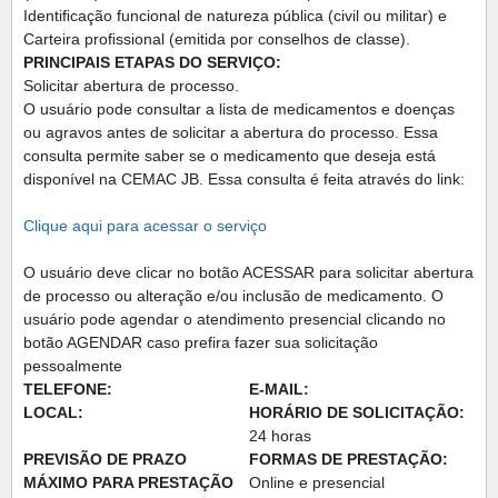
Identiﬁcação funcional de natureza pública (civil ou militar) e
Carteira proﬁssional (emitida por conselhos de classe).
PRINCIPAIS ETAPAS DO SERVIÇO:
Solicitar abertura de processo.
O usuário pode consultar a lista de medicamentos e doenças
ou agravos antes de solicitar a abertura do processo. Essa
consulta permite saber se o medicamento que deseja está
disponível na CEMAC JB. Essa consulta é feita através do link:
Clique aqui para acessar o serviço
O usuário deve clicar no botão ACESSAR para solicitar abertura
de processo ou alteração e/ou inclusão de medicamento. O
usuário pode agendar o atendimento presencial clicando no
botão AGENDAR caso prefira fazer sua solicitação
pessoalmente
TELEFONE:
E-MAIL:
LOCAL:
HORÁRIO DE SOLICITAÇÃO:
24 horas
PREVISÃO DE PRAZO
FORMAS DE PRESTAÇÃO:
MÁXIMO PARA PRESTAÇÃO
Online e presencial