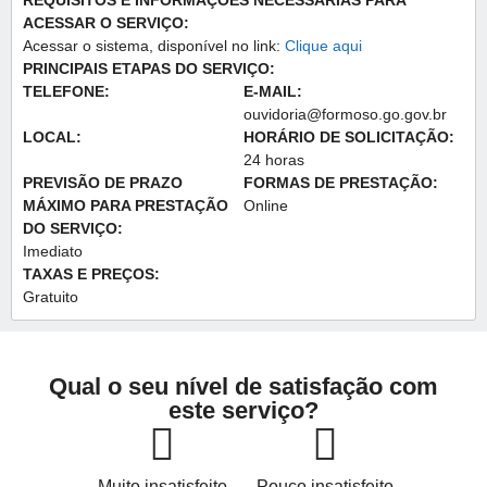
REQUISITOS E INFORMAÇÕES NECESSÁRIAS PARA
ACESSAR O SERVIÇO:
Acessar o sistema, disponível no link:
Clique aqui
PRINCIPAIS ETAPAS DO SERVIÇO:
TELEFONE:
E-MAIL:
ouvidoria@formoso.go.gov.br
LOCAL:
HORÁRIO DE SOLICITAÇÃO:
24 horas
PREVISÃO DE PRAZO
FORMAS DE PRESTAÇÃO:
MÁXIMO PARA PRESTAÇÃO
Online
DO SERVIÇO:
Imediato
TAXAS E PREÇOS:
Gratuito
Qual o seu nível de satisfação com
este serviço?
Muito insatisfeito
Pouco insatisfeito