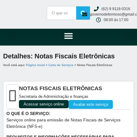
(62) 9 9118-0316
governodeformoso@gmail.
08:00 às 17:00
Detalhes: Notas Fiscais Eletrônicas
Você está aqui:
Página inicial
>
Carta de Serviços
> Notas Fiscais Eletrônicas
NOTAS FISCAIS ELETRÔNICAS
Secretaria de Administração e finanças
Acessar serviço online
Avaliar este serviço
O QUE É O SERVIÇO:
Serviços online para emissão de Notas Fiscais de Serviços
Eletrônica (NFS-e)