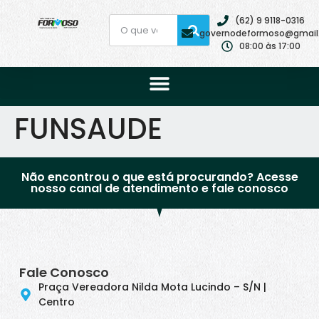
(62) 9 9118-0316
governodeformoso@gmail
08:00 às 17:00
FUNSAUDE
Não encontrou o que está procurando? Acesse
nosso canal de atendimento e fale conosco
Fale Conosco
Praça Vereadora Nilda Mota Lucindo – S/N |
Centro