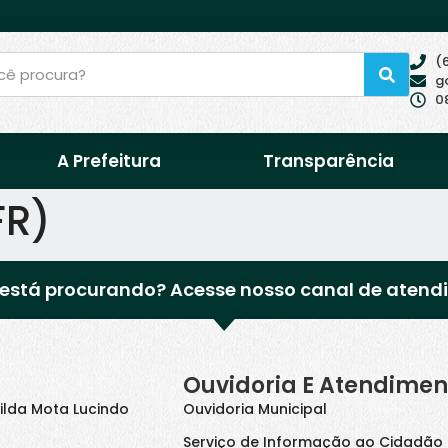
(
g
0
A Prefeitura
Transparência
FR)
está procurando? Acesse nosso canal de atend
Ouvidoria E Atendimen
ilda Mota Lucindo
Ouvidoria Municipal
Serviço de Informação ao Cidadão 