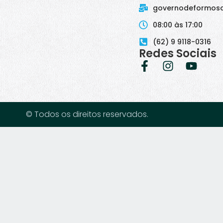
governodeformos
08:00 às 17:00
(62) 9 9118-0316
Redes Sociais
© Todos os direitos reservados.