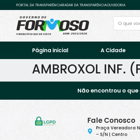
PORTAL DA TRANSPARÊNCIA
RADAR DA TRANSPARÊNCIA
OUVIDORIA
Página inicial
A Cidade
AMBROXOL INF. (
Não encontrou o que 
Fale Conosco
Praça Vereadora N
– S/N | Centro