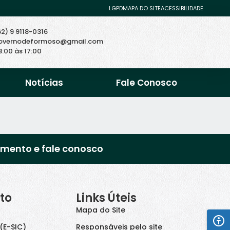
LGPD
MAPA DO SITE
ACESSIBILIDADE
62) 9 9118-0316
overnodeformoso@gmail.com
8:00 às 17:00
Notícias
Fale Conosco
imento e fale conosco
to
Links Úteis
Mapa do Site
(E-SIC)
Responsáveis pelo site