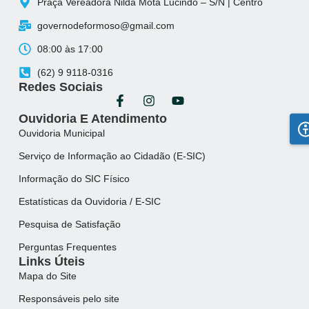
Praça Vereadora Nilda Mota Lucindo – S/N | Centro
governodeformoso@gmail.com
08:00 às 17:00
(62) 9 9118-0316
Redes Sociais
Ouvidoria E Atendimento
Ouvidoria Municipal
Serviço de Informação ao Cidadão (E-SIC)
Informação do SIC Físico
Estatísticas da Ouvidoria / E-SIC
Pesquisa de Satisfação
Perguntas Frequentes
Links Úteis
Mapa do Site
Responsáveis pelo site