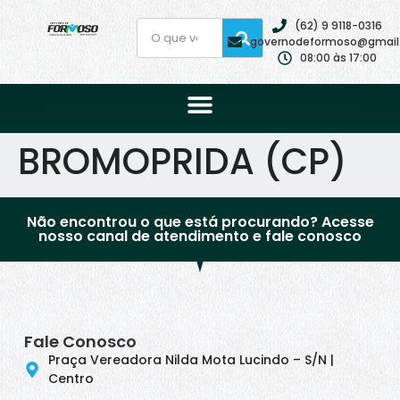
(62) 9 9118-0316
governodeformoso@gmail
08:00 às 17:00
BROMOPRIDA (CP)
Não encontrou o que está procurando? Acesse
nosso canal de atendimento e fale conosco
Fale Conosco
Praça Vereadora Nilda Mota Lucindo – S/N |
Centro