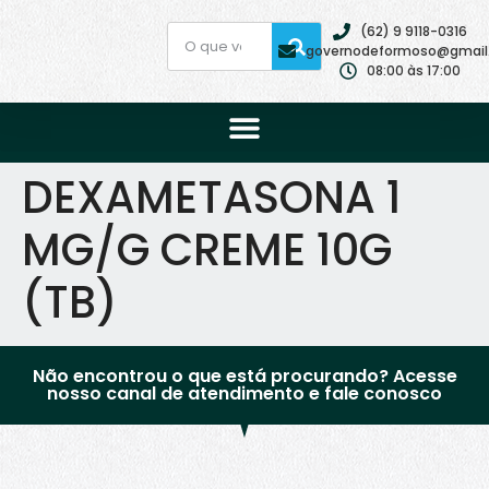
(62) 9 9118-0316
governodeformoso@gmail
08:00 às 17:00
DEXAMETASONA 1
MG/G CREME 10G
(TB)
Não encontrou o que está procurando? Acesse
nosso canal de atendimento e fale conosco