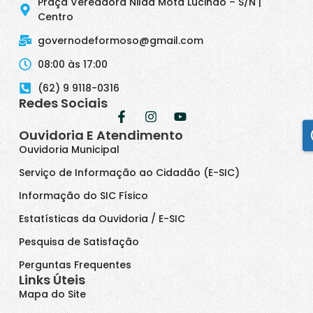
Praça Vereadora Nilda Mota Lucindo – S/N |
Centro
governodeformoso@gmail.com
08:00 às 17:00
(62) 9 9118-0316
Redes Sociais
Ouvidoria E Atendimento
Ouvidoria Municipal
Serviço de Informação ao Cidadão (E-SIC)
Informação do SIC Físico
Estatísticas da Ouvidoria / E-SIC
Pesquisa de Satisfação
Perguntas Frequentes
Links Úteis
Mapa do Site