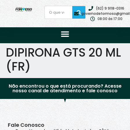
(62) 9 9118-0316
governodeformoso@gmail
08:00 às 17:00
DIPIRONA GTS 20 ML
(FR)
Não encontrou o que está procurando? Acesse
nosso canal de atendimento e fale conosco
Fale Conosco