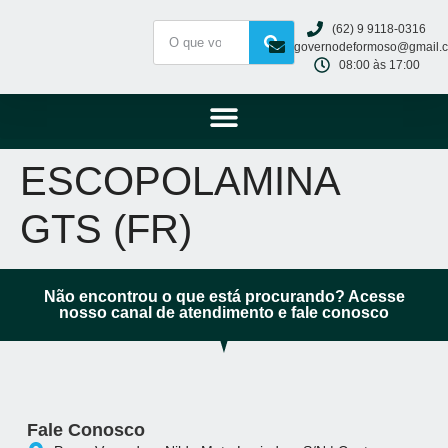
(62) 9 9118-0316
governodeformoso@gmail.
08:00 às 17:00
ESCOPOLAMINA
GTS (FR)
Não encontrou o que está procurando? Acesse
nosso canal de atendimento e fale conosco
Fale Conosco