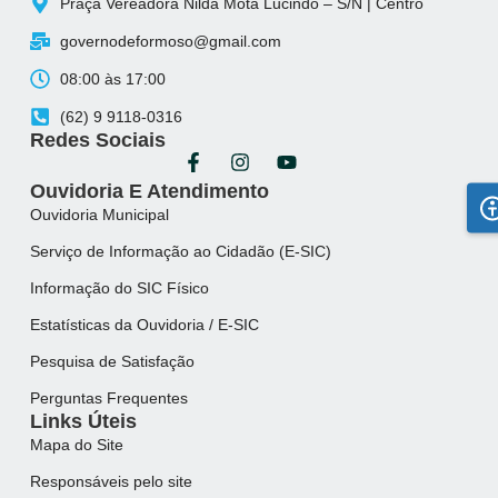
Praça Vereadora Nilda Mota Lucindo – S/N | Centro
governodeformoso@gmail.com
08:00 às 17:00
(62) 9 9118-0316
Redes Sociais
Ouvidoria E Atendimento
Ouvidoria Municipal
Serviço de Informação ao Cidadão (E-SIC)
Informação do SIC Físico
Estatísticas da Ouvidoria / E-SIC
Pesquisa de Satisfação
Perguntas Frequentes
Links Úteis
Mapa do Site
Responsáveis pelo site