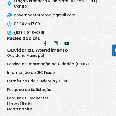
Praça Vereadora Nilda Mota Lucindo – S/N |
Centro
governodeformoso@gmail.com
08:00 às 17:00
(62) 9 9118-0316
Redes Sociais
Ouvidoria E Atendimento
Ouvidoria Municipal
Serviço de Informação ao Cidadão (E-SIC)
Informação do SIC Físico
Estatísticas da Ouvidoria / E-SIC
Pesquisa de Satisfação
Perguntas Frequentes
Links Úteis
Mapa do Site