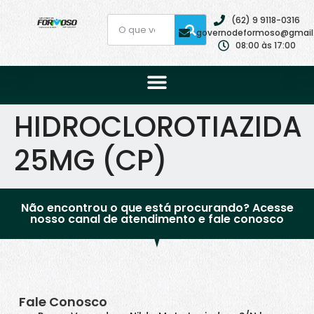
(62) 9 9118-0316
governodeformoso@gmail
08:00 às 17:00
HIDROCLOROTIAZIDA
25MG (CP)
Não encontrou o que está procurando? Acesse
nosso canal de atendimento e fale conosco
Fale Conosco