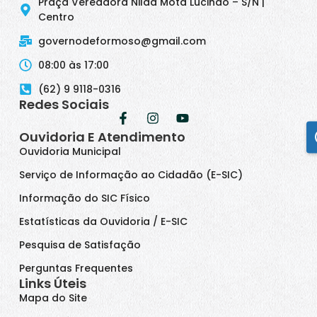
Praça Vereadora Nilda Mota Lucindo – S/N |
Centro
governodeformoso@gmail.com
08:00 às 17:00
(62) 9 9118-0316
Redes Sociais
Ouvidoria E Atendimento
Ouvidoria Municipal
Serviço de Informação ao Cidadão (E-SIC)
Informação do SIC Físico
Estatísticas da Ouvidoria / E-SIC
Pesquisa de Satisfação
Perguntas Frequentes
Links Úteis
Mapa do Site