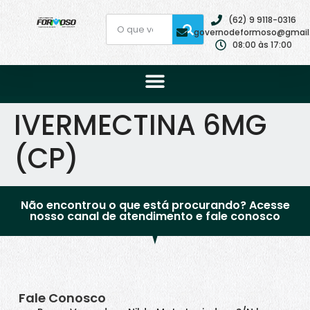
(62) 9 9118-0316
governodeformoso@gmail
08:00 às 17:00
IVERMECTINA 6MG
(CP)
Não encontrou o que está procurando? Acesse
nosso canal de atendimento e fale conosco
Fale Conosco