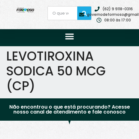
(62) 9 9118-0316
governodeformoso@gmail
08:00 às 17:00
LEVOTIROXINA
SODICA 50 MCG
(CP)
Não encontrou o que está procurando? Acesse
nosso canal de atendimento e fale conosco