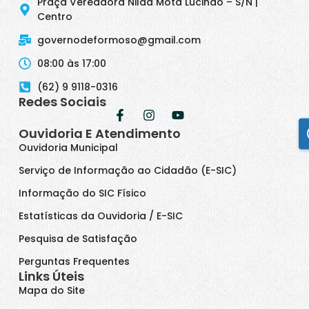
Praça Vereadora Nilda Mota Lucindo – S/N |
Centro
governodeformoso@gmail.com
08:00 às 17:00
(62) 9 9118-0316
Redes Sociais
Ouvidoria E Atendimento
Ouvidoria Municipal
Serviço de Informação ao Cidadão (E-SIC)
Informação do SIC Físico
Estatísticas da Ouvidoria / E-SIC
Pesquisa de Satisfação
Perguntas Frequentes
Links Úteis
Mapa do Site