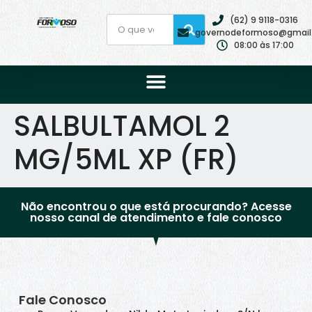
(62) 9 9118-0316
governodeformoso@gmail
08:00 às 17:00
SALBULTAMOL 2
MG/5ML XP (FR)
Não encontrou o que está procurando? Acesse
nosso canal de atendimento e fale conosco
Fale Conosco