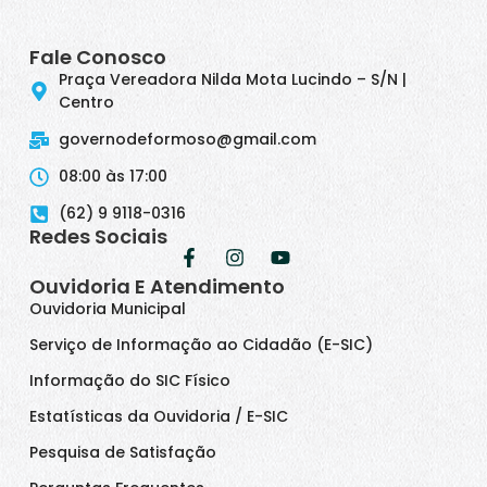
Fale Conosco
Praça Vereadora Nilda Mota Lucindo – S/N |
Centro
governodeformoso@gmail.com
08:00 às 17:00
(62) 9 9118-0316
Redes Sociais
Ouvidoria E Atendimento
Ouvidoria Municipal
Serviço de Informação ao Cidadão (E-SIC)
Informação do SIC Físico
Estatísticas da Ouvidoria / E-SIC
Pesquisa de Satisfação