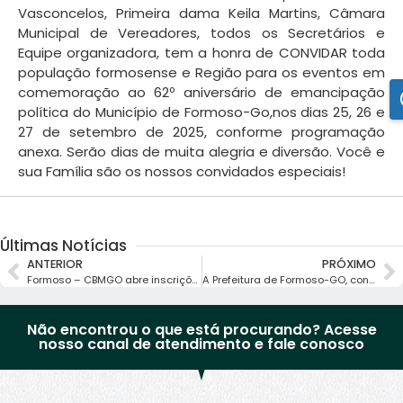
Vasconcelos, Primeira dama Keila Martins, Câmara
Municipal de Vereadores, todos os Secretários e
Equipe organizadora, tem a honra de CONVIDAR toda
população formosense e Região para os eventos em
comemoração ao 62º aniversário de emancipação
política do Município de Formoso-Go,nos dias 25, 26 e
27 de setembro de 2025, conforme programação
anexa. Serão dias de muita alegria e diversão. Você e
sua Família são os nossos convidados especiais!
Últimas Notícias
ANTERIOR
PRÓXIMO
Formoso – CBMGO abre inscrições para oPrograma Bombeiro Mirim 2025
A Prefeitura de Formoso-GO, convidar a participarem da tradicional Cavalgada do município.
Não encontrou o que está procurando? Acesse
nosso canal de atendimento e fale conosco