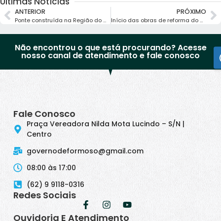
Últimas Notícias
ANTERIOR
PRÓXIMO
Ponte construída na Região do Coqueiro de Galho
Início das obras de reforma do Ginásio de Esportes em Formoso
Não encontrou o que está procurando? Acesse
nosso canal de atendimento e fale conosco
Fale Conosco
Praça Vereadora Nilda Mota Lucindo – S/N |
Centro
governodeformoso@gmail.com
08:00 às 17:00
(62) 9 9118-0316
Redes Sociais
Ouvidoria E Atendimento