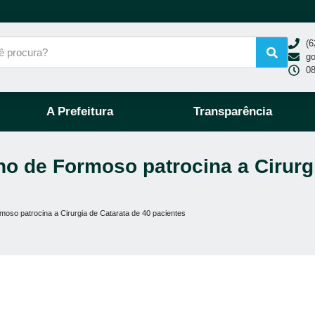
(6
g
08
A Prefeitura
Transparência
o de Formoso patrocina a Cirurgi
oso patrocina a Cirurgia de Catarata de 40 pacientes