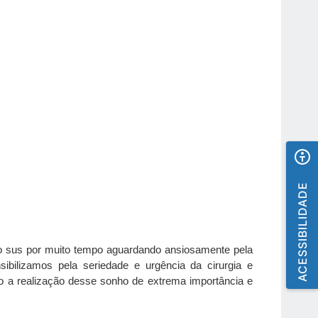
ACESSIBILIDADE
 do sus por muito tempo aguardando ansiosamente pela
sibilizamos pela seriedade e urgência da cirurgia e
do a realização desse sonho de extrema importância e