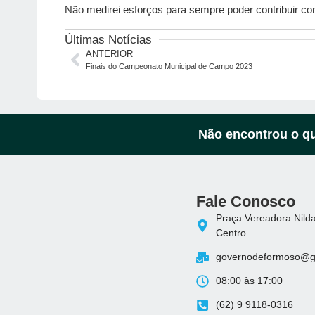
Não medirei esforços para sempre poder contribuir c
Últimas Notícias
ANTERIOR
Finais do Campeonato Municipal de Campo 2023
Não encontrou o qu
Fale Conosco
Praça Vereadora Nilda
Centro
governodeformoso@g
08:00 às 17:00
(62) 9 9118-0316