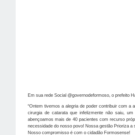
Em sua rede Social @governodeformoso, o prefeito Ha
“Ontem tivemos a alegria de poder contribuir com a 
cirurgia de catarata que infelizmente não saiu, um
abençoamos mais de 40 pacientes com recurso próprio
necessidade do nosso povo! Nossa gestão Prioriza a 
Nosso compromisso é com o cidadão Formosense!