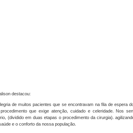
lison destacou:
alegria de muitos pacientes que se encontravam na fila de espera
 procedimento que exige atenção, cuidado e celeridade. Nos sen
, (dividido em duas etapas o procedimento da cirurgia). agilizan
saúde e o conforto da nossa população.