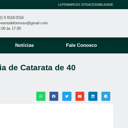
LGPD
MAPA DO SITE
ACESSIBILIDADE
2) 9 9118-0316
overnodeformoso@gmail.com
:00 às 17:00
Notícias
Fale Conosco
a de Catarata de 40