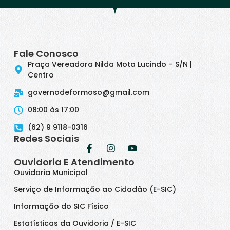
Fale Conosco
Praça Vereadora Nilda Mota Lucindo – S/N |
Centro
governodeformoso@gmail.com
08:00 às 17:00
(62) 9 9118-0316
Redes Sociais
Ouvidoria E Atendimento
Ouvidoria Municipal
Serviço de Informação ao Cidadão (E-SIC)
Informação do SIC Físico
Estatísticas da Ouvidoria / E-SIC