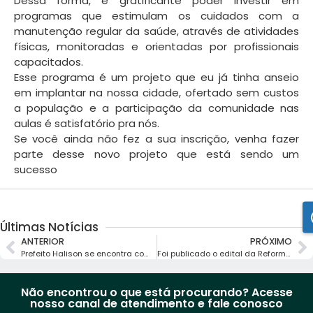
Dessa forma, é gratificante poder investir em
programas que estimulam os cuidados com a
manutenção regular da saúde, através de atividades
físicas, monitoradas e orientadas por profissionais
capacitados.
Esse programa é um projeto que eu já tinha anseio
em implantar na nossa cidade, ofertado sem custos
a população e a participação da comunidade nas
aulas é satisfatório pra nós.
Se você ainda não fez a sua inscrição, venha fazer
parte desse novo projeto que está sendo um
sucesso
Últimas Notícias
ANTERIOR
PRÓXIMO
Prefeito Halison se encontra com deputado Bruno Peixoto
Foi publicado o edital da Reforma do nosso Ginásio de Esportes
Não encontrou o que está procurando? Acesse
nosso canal de atendimento e fale conosco