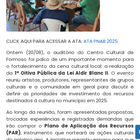
CLICK AQUI PARA ACESSAR A ATA:
ATA PNAB 2025
Ontem (20/08), o auditório do Centro Cultural de
Formoso foi palco de um importante momento para
o fortalecimento da cena cultural local: a realização
da
1ª Oitiva Pública da Lei Aldir Blanc II
. O evento
reuniu artistas, produtores, representantes de grupos
culturais e a comunidade em geral para discutir e
definir as prioridades de investimento dos recursos
destinados à cultura no município em 2025.
Ao longo da reunião, foram apresentadas propostas,
trocadas experiências e registradas demandas que
irão compor o
Plano de Aplicação dos Recursos
(PAR)
, instrumento que norteará as ações culturais
do próximo ano. A iniciativa garantiu espaço para que