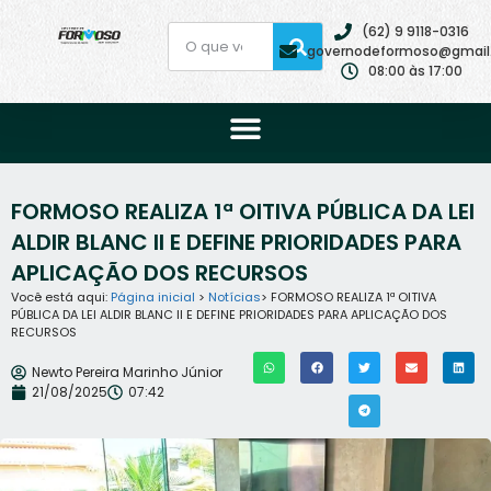
(62) 9 9118-0316
governodeformoso@gmail
08:00 às 17:00
FORMOSO REALIZA 1ª OITIVA PÚBLICA DA LEI
ALDIR BLANC II E DEFINE PRIORIDADES PARA
APLICAÇÃO DOS RECURSOS
Você está aqui:
Página inicial
>
Notícias
> FORMOSO REALIZA 1ª OITIVA
PÚBLICA DA LEI ALDIR BLANC II E DEFINE PRIORIDADES PARA APLICAÇÃO DOS
RECURSOS
Newto Pereira Marinho Júnior
21/08/2025
07:42