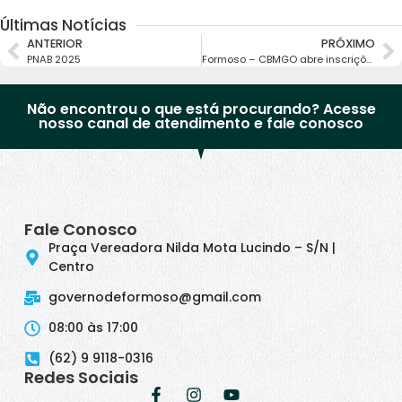
Últimas Notícias
ANTERIOR
PRÓXIMO
PNAB 2025
Formoso – CBMGO abre inscrições para oPrograma Bombeiro Mirim 2025
Não encontrou o que está procurando? Acesse
nosso canal de atendimento e fale conosco
Fale Conosco
Praça Vereadora Nilda Mota Lucindo – S/N |
Centro
governodeformoso@gmail.com
08:00 às 17:00
(62) 9 9118-0316
Redes Sociais