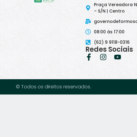
Praça Vereadora N
– S/N | Centro
governodeformos
08:00 às 17:00
(62) 9 9118-0316
Redes Sociais
© Todos os direitos reservados.