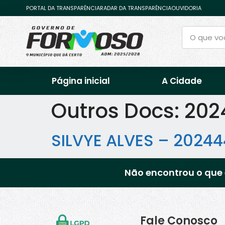
PORTAL DA TRANSPARÊNCIA
RADAR DA TRANSPARÊNCIA
OUVIDORIA
Página inicial
A Cidade
Outros Docs:
202
SILVYE ALVES – 2024
Não encontrou o que 
Fale Conosco