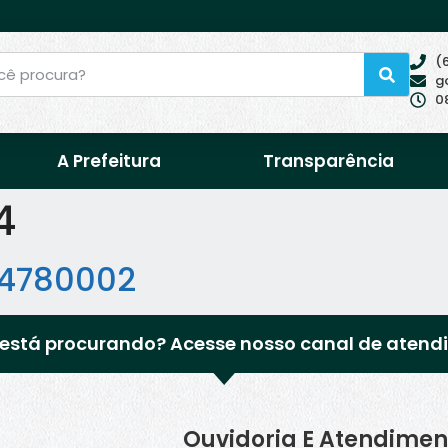
(
g
0
A Prefeitura
Transparência
4
44780002
está procurando? Acesse nosso canal de atend
Ouvidoria E Atendimen