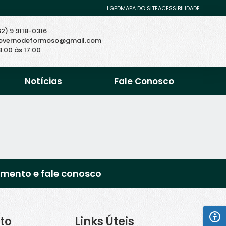
LGPD
MAPA DO SITE
ACESSIBILIDADE
62) 9 9118-0316
overnodeformoso@gmail.com
8:00 às 17:00
Notícias
Fale Conosco
imento e fale conosco
to
Links Úteis