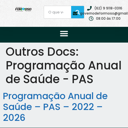
(62) 9 9118-0316
governodeformoso@gmail
08:00 às 17:00
Outros Docs:
Programação Anual
de Saúde - PAS
Programação Anual de
Saúde – PAS – 2022 –
2026