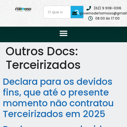
(62) 9 9118-0316
governodeformoso@gmail
08:00 às 17:00
Outros Docs:
Terceirizados
Declara para os devidos
fins, que até o presente
momento não contratou
Terceirizados em 2025