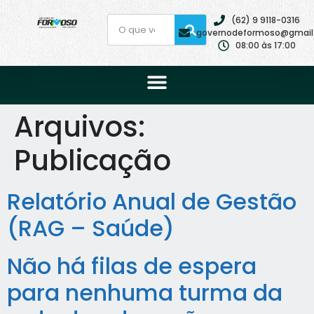
(62) 9 9118-0316
governodeformoso@gmail
08:00 às 17:00
Arquivos:
Publicação
Relatório Anual de Gestão
(RAG – Saúde)
Não há filas de espera
para nenhuma turma da