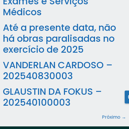
Exames e Serviços
Médicos
Até a presente data, não
há obras paralisadas no
exercício de 2025
VANDERLAN CARDOSO –
202540830003
GLAUSTIN DA FOKUS –
202540100003
Próximo
→