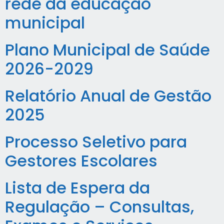
rede da educação
municipal
Plano Municipal de Saúde
2026-2029
Relatório Anual de Gestão
2025
Processo Seletivo para
Gestores Escolares
Lista de Espera da
Regulação – Consultas,