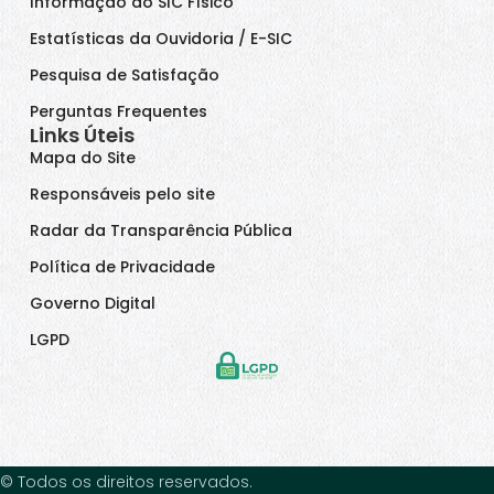
Informação do SIC Físico
Estatísticas da Ouvidoria / E-SIC
Pesquisa de Satisfação
Perguntas Frequentes
Links Úteis
Mapa do Site
Responsáveis pelo site
Radar da Transparência Pública
Política de Privacidade
Governo Digital
LGPD
© Todos os direitos reservados.