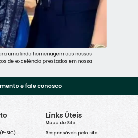
 para uma linda homenagem aos nossos
viços de excelência prestados em nossa
imento e fale conosco
to
Links Úteis
Mapa do Site
(E-SIC)
Responsáveis pelo site