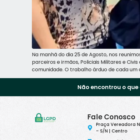
Na manhã do dia 25 de Agosto, nos reunim
parceiros e irmãos, Policiais Militares e C
comunidade. O trabalho árduo de cada um de
Não encontrou o que 
Fale Conosco
Praça Vereadora N
– S/N | Centro