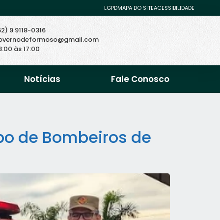
LGPD
MAPA DO SITE
ACESSIBILIDADE
62) 9 9118-0316
overnodeformoso@gmail.com
8:00 às 17:00
Notícias
Fale Conosco
po de Bombeiros de