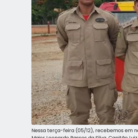
Nessa terça-feira (05/12), recebemos em
Major Leonardo Passos da Silva, Capitão Lui