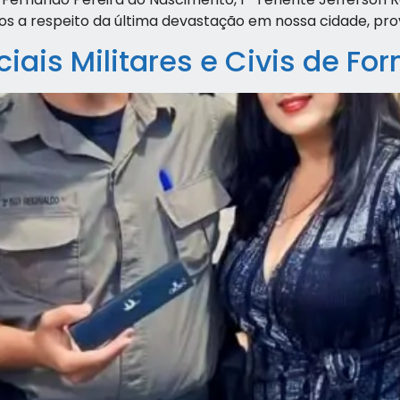
os a respeito da última devastação em nossa cidade, pr
ais Militares e Civis de Fo