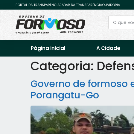
PORTAL DA TRANSPARÊNCIA
RADAR DA TRANSPARÊNCIA
OUVIDORIA
Página inicial
A Cidade
Categoria:
Defens
Governo de formoso 
Porangatu-Go