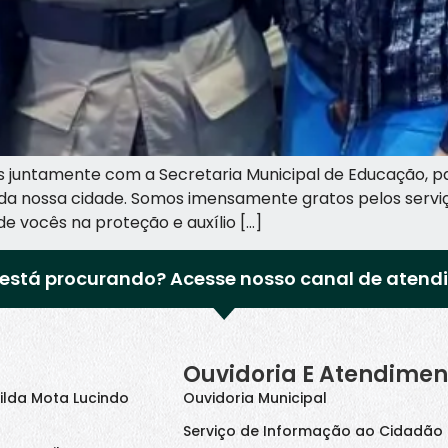
os juntamente com a Secretaria Municipal de Educação,
ivis da nossa cidade. Somos imensamente gratos pelos ser
 vocês na proteção e auxílio […]
está procurando? Acesse nosso canal de atend
Ouvidoria E Atendimen
ilda Mota Lucindo
Ouvidoria Municipal
Serviço de Informação ao Cidadão 