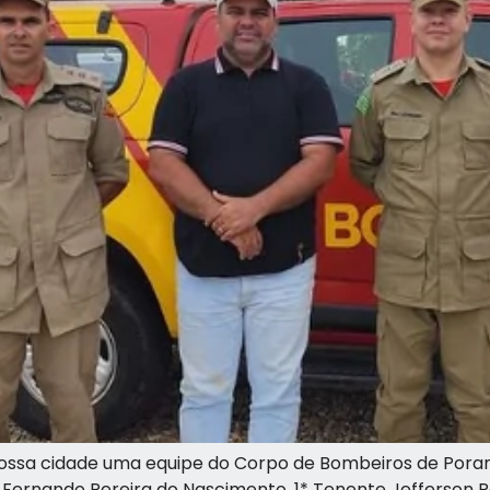
 nossa cidade uma equipe do Corpo de Bombeiros de Po
z Fernando Pereira do Nascimento, 1* Tenente Jefferson Ro