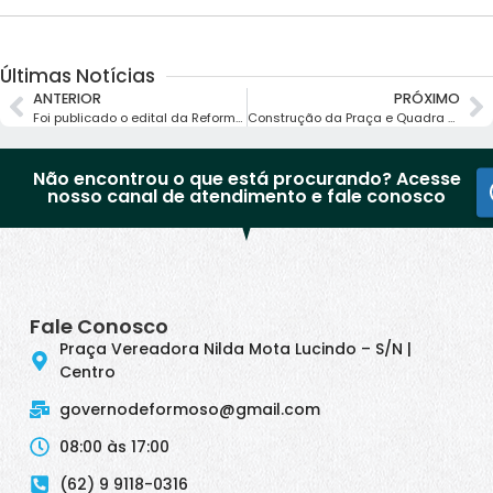
Últimas Notícias
ANTERIOR
PRÓXIMO
Foi publicado o edital da Reforma do nosso Ginásio de Esportes
Construção da Praça e Quadra Poliesportiva Elias Vieira Neto no setor sol nascente
Não encontrou o que está procurando? Acesse
nosso canal de atendimento e fale conosco
Fale Conosco
Praça Vereadora Nilda Mota Lucindo – S/N |
Centro
governodeformoso@gmail.com
08:00 às 17:00
(62) 9 9118-0316