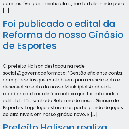
combustível para minha alma, me fortalecendo para
[…]
Foi publicado o edital da
Reforma do nosso Ginásio
de Esportes
O prefeito Halison destacou na rede
social @governodeformoso: “Gestão eficiente conta
com parcerias que contribuem para crescimento e
desenvolvimento do nosso Município! Acabei de
receber a extraordinária notícia que foi publicado o
edital da tão sonhado Reforma do nosso Ginásio de
Esportes. Logo logo estaremos participando de jogos
de alto níveis em nosso ginásio novo. E […]
Prefeito Halison realiza