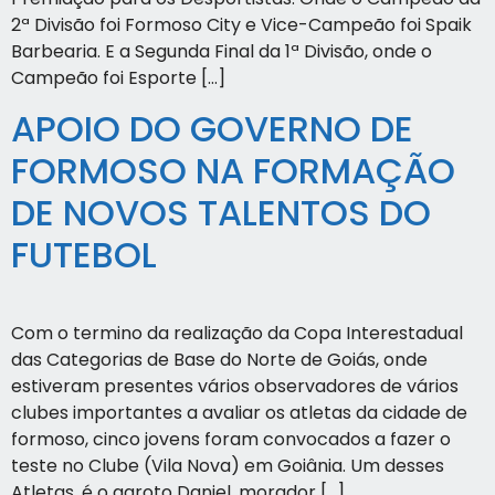
2ª Divisão foi Formoso City e Vice-Campeão foi Spaik
Barbearia. E a Segunda Final da 1ª Divisão, onde o
Campeão foi Esporte […]
APOIO DO GOVERNO DE
FORMOSO NA FORMAÇÃO
DE NOVOS TALENTOS DO
FUTEBOL
Com o termino da realização da Copa Interestadual
das Categorias de Base do Norte de Goiás, onde
estiveram presentes vários observadores de vários
clubes importantes a avaliar os atletas da cidade de
formoso, cinco jovens foram convocados a fazer o
teste no Clube (Vila Nova) em Goiânia. Um desses
Atletas, é o garoto Daniel, morador […]