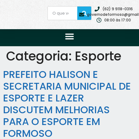
(62) 9 9118-0316
governodeformoso@gmail
08:00 às 17:00
Categoria:
Esporte
PREFEITO HALISON E
SECRETARIA MUNICIPAL DE
ESPORTE E LAZER
DISCUTEM MELHORIAS
PARA O ESPORTE EM
FORMOSO