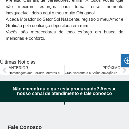
Prefeita, Câmara de Vereadores, enfim! À todos vocês que
não mediram esforços para tornar esse momento
inesquecível, deixo aqui o meu muito Obrigado!
A cada Morador do Setor Sol Nascente, registro o meu Amor e
Gratidão pela confiança depositada em mim.
Vocês são merecedores de todo esforço em busca de
melhorias e conforto.
Últimas Notícias
ANTERIOR
PRÓXIMO
Homenagem aos Policiais Militares e Civis de Formoso.
Cras Itinerante e o Saúde em Ação realizam grande evento beneficente no Setor Sol Nascente.
Não encontrou o que está procurando? Acesse
nosso canal de atendimento e fale conosco
Fale Conosco