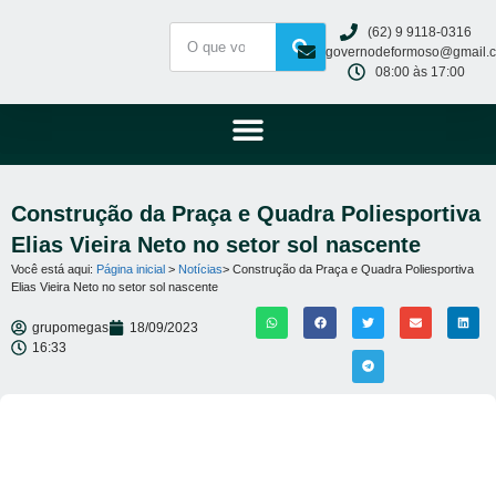
(62) 9 9118-0316
governodeformoso@gmail.
08:00 às 17:00
Construção da Praça e Quadra Poliesportiva
Elias Vieira Neto no setor sol nascente
Você está aqui:
Página inicial
>
Notícias
> Construção da Praça e Quadra Poliesportiva
Elias Vieira Neto no setor sol nascente
grupomegas
18/09/2023
16:33