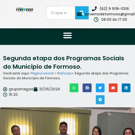
(62) 9 9118-0316
governodeformoso@gmail
08:00 às 17:00
Segunda etapa dos Programas Sociais
do Município de Formoso.
Você está aqui:
Página inicial
>
Notícias
> Segunda etapa dos Programas
Sociais do Município de Formoso.
grupomegas
31/05/2024
15:20