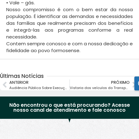
• Vale – gás.
Nosso compromisso é com o bem estar da nossa
população. É identificar as demandas e necessidades
das famílias que realmente precisam dos benefícios
e integrá-las aos programas conforme a real
necessidade.
Contem sempre conosco e com a nossa dedicação e
fidelidade ao povo formosense.
Últimas Notícias
ANTERIOR
PRÓXIMO
Audiência Pública Sobre Execução dos Recursos da Lei Aldir Blanc
Vistoria dos veículos do Transporte Escolar do Município de Formoso
Não encontrou o que está procurando? Acesse
nosso canal de atendimento e fale conosco